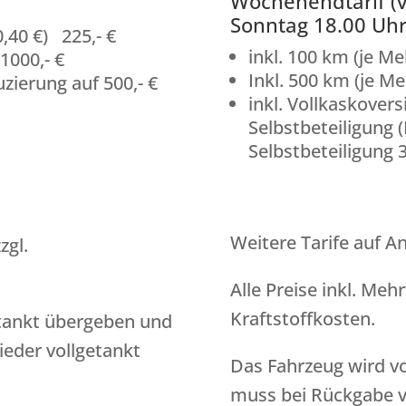
Wochenendtarif (v
Sonntag 18.00 Uhr
,40 €) 225,- €
inkl. 100 km (je Me
1000,- €
Inkl. 500 km (je Me
zierung auf 500,- €
inkl. Vollkaskovers
Selbstbeteiligung 
Selbstbeteiligung 3
Weitere Tarife auf An
zgl.
Alle Preise inkl. Meh
Kraftstoffkosten.
etankt übergeben und
eder vollgetankt
Das Fahrzeug wird v
muss bei Rückgabe v