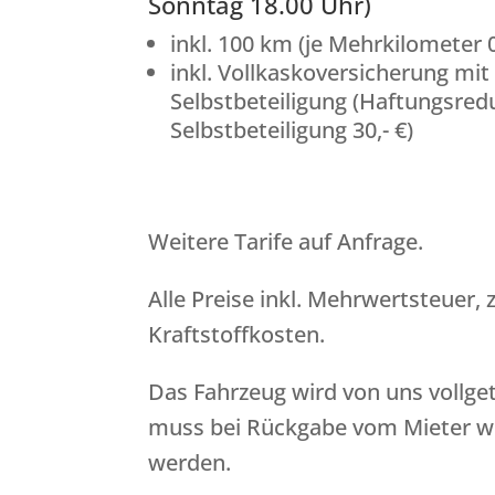
Sonntag 18.00 Uhr)
inkl. 100 km (je Mehrkilometer 0
inkl. Vollkaskoversicherung mit 
Selbstbeteiligung (Haftungsredu
Selbstbeteiligung 30,- €)
Weitere Tarife auf Anfrage.
Alle Preise inkl. Mehrwertsteuer, z
Kraftstoffkosten.
Das Fahrzeug wird von uns vollg
muss bei Rückgabe vom Mieter wi
werden.