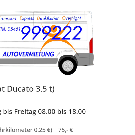
t Ducato 3,5 t)
 bis Freitag 08.00 bis 18.00
ehrkilometer 0,25 €) 75,- €