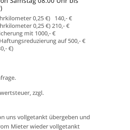
on Samstag 08.00 Uhr bis
)
hrkilometer 0,25 €) 140,- €
hrkilometer 0,25 €) 210,- €
icherung mit 1000,- €
(Haftungsreduzierung auf 500,- €
0,- €)
frage.
rwertsteuer, zzgl.
on uns vollgetankt übergeben und
om Mieter wieder vollgetankt