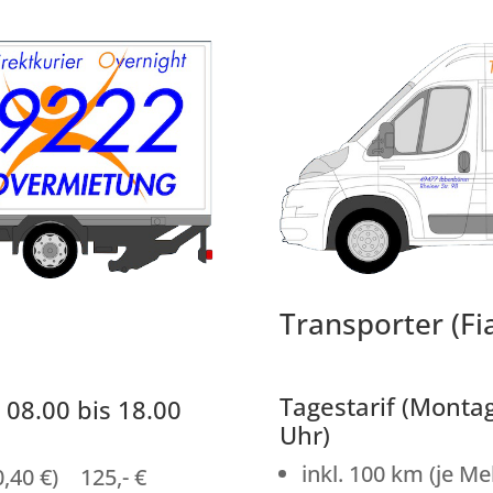
Transporter (Fia
Tagestarif (Montag
 08.00 bis 18.00
Uhr)
inkl. 100 km (je M
0,40 €) 125,- €