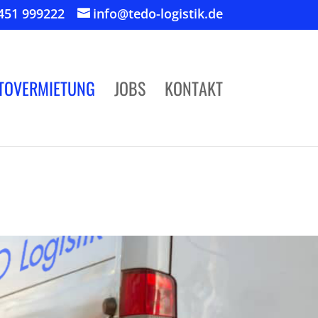
451 999222
info@tedo-logistik.de
TOVERMIETUNG
JOBS
KONTAKT